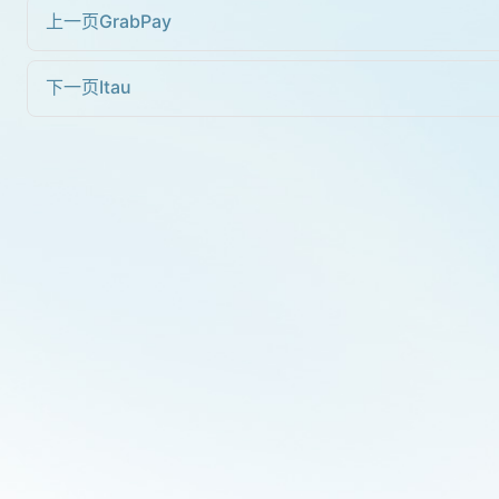
上一页
GrabPay
下一页
Itau