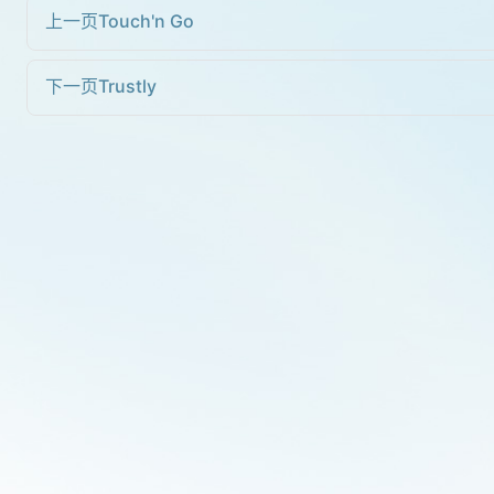
上一页
Touch'n Go
下一页
Trustly