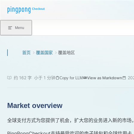
Skip to content
Menu
首页
覆盖国家
覆盖地区
约 162 字
小于 1 分钟
20
View as Markdown
Copy for LLM
Market overview
全球支付方式为您提供了机会，扩大您的业务进入新的市场
PingPongCheckout支持最受欢迎的电子钱包和全