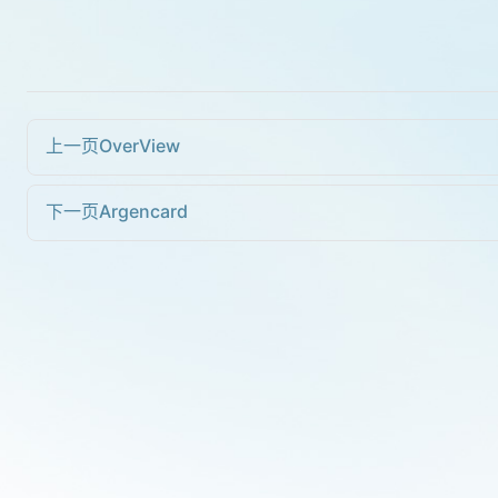
上一页
OverView
下一页
Argencard