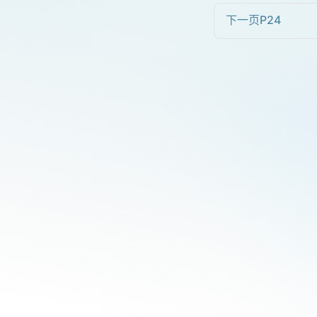
下一页
P24