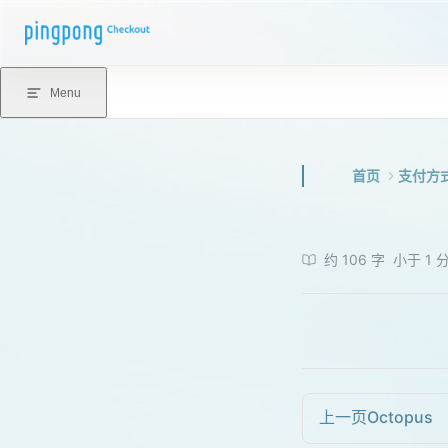
Skip to content
Menu
首页
支付方
约 106 字
小于 1 
上一页
Octopus