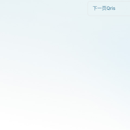
下一页
Qris