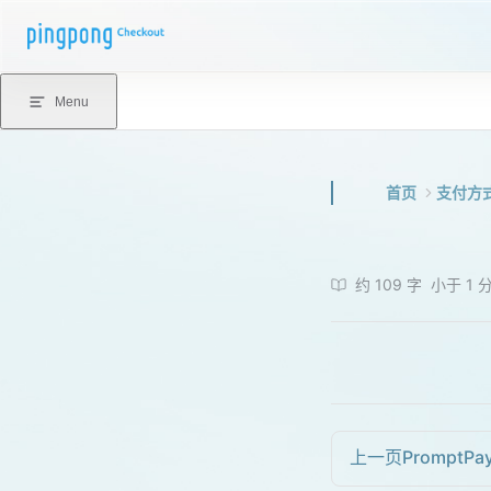
Skip to content
Menu
首页
支付方
约 109 字
小于 1 
上一页
PromptPa