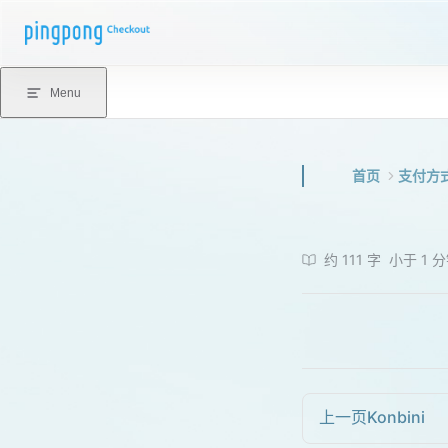
Skip to content
Menu
首页
支付方
约 111 字
小于 1 
上一页
Konbini