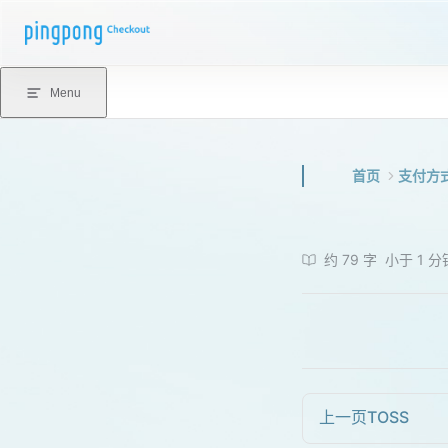
Skip to content
Menu
首页
支付方
约 79 字
小于 1 分
上一页
TOSS