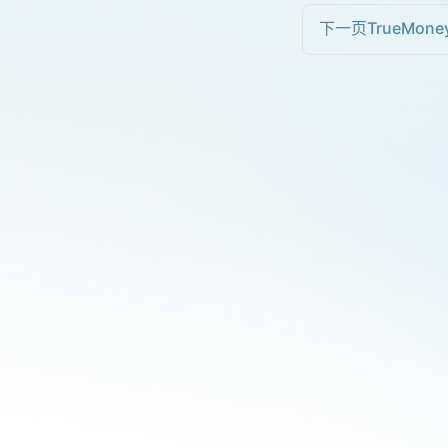
下一页
TrueMoney