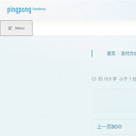
Skip to content
Menu
首页
支付方
约 103 字
小于 1 
上一页
BDO