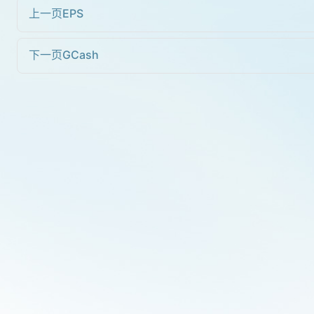
上一页
EPS
下一页
GCash