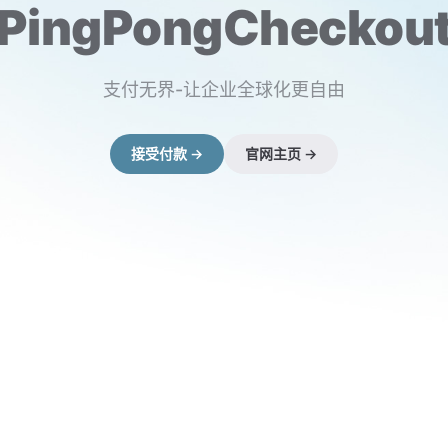
PingPongCheckou
支付无界-让企业全球化更自由
接受付款 →
官网主页 →
（在新窗口打开）