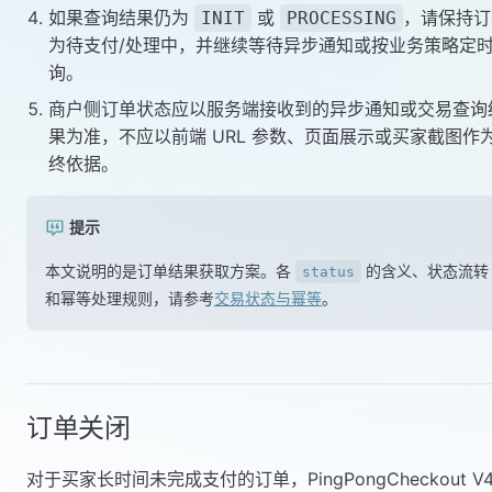
如果查询结果仍为
或
，请保持订
INIT
PROCESSING
为待支付/处理中，并继续等待异步通知或按业务策略定
询。
商户侧订单状态应以服务端接收到的异步通知或交易查询
果为准，不应以前端 URL 参数、页面展示或买家截图作
终依据。
提示
本文说明的是订单结果获取方案。各
的含义、状态流转
status
和幂等处理规则，请参考
交易状态与幂等
。
订单关闭
对于买家长时间未完成支付的订单，PingPongCheckout V4