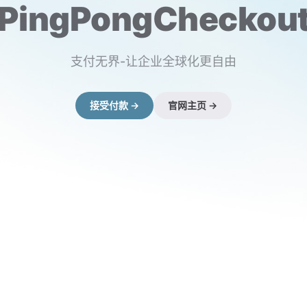
PingPongCheckou
支付无界-让企业全球化更自由
接受付款 →
官网主页 →
（在新窗口打开）