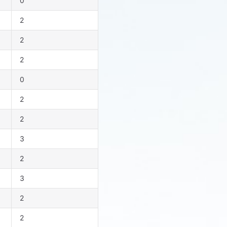
0
2
2
2
0
2
2
3
2
3
2
2