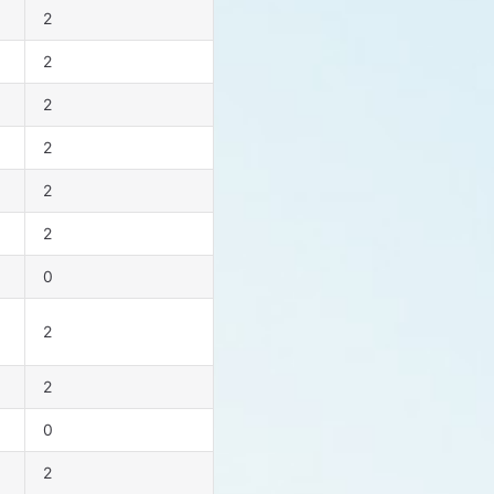
2
2
2
2
2
2
0
2
2
0
2