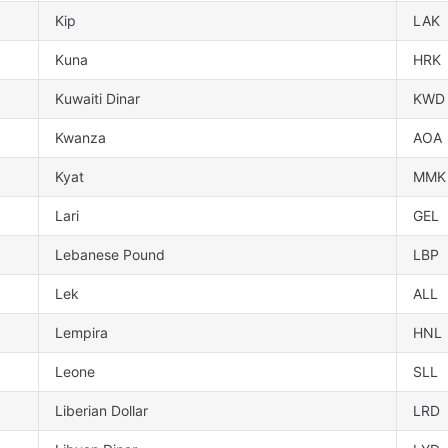
Kip
LAK
Kuna
HRK
Kuwaiti Dinar
KWD
Kwanza
AOA
Kyat
MMK
Lari
GEL
Lebanese Pound
LBP
Lek
ALL
Lempira
HNL
Leone
SLL
Liberian Dollar
LRD