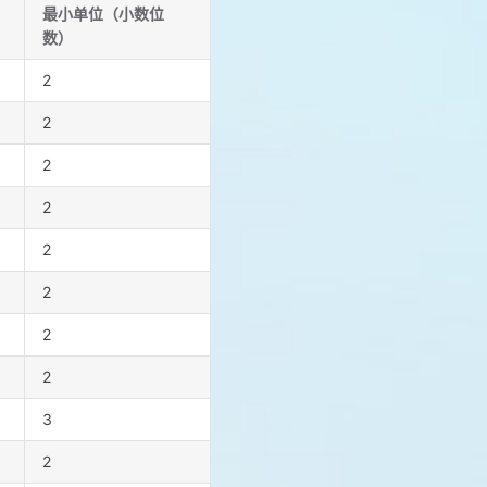
最小单位（小数位
数）
2
2
2
2
2
2
2
2
3
2