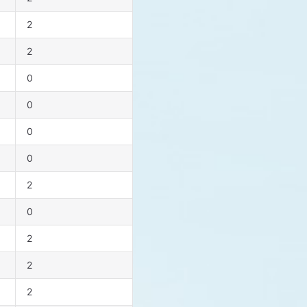
2
2
0
0
0
0
2
0
2
2
2