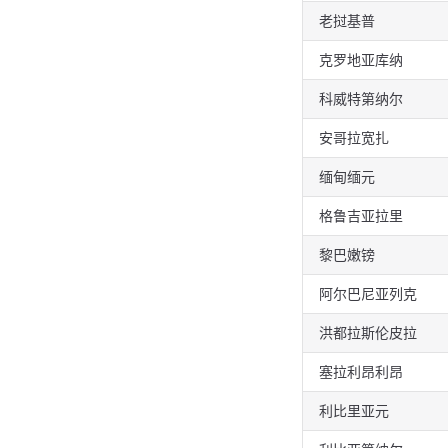
老挝基普
克罗地亚库纳
科威特第纳尔
安哥拉宽扎
缅甸缅元
格鲁吉亚拉里
黎巴嫩镑
阿尔巴尼亚列克
洪都拉斯伦皮拉
塞拉利昂利昂
利比里亚元