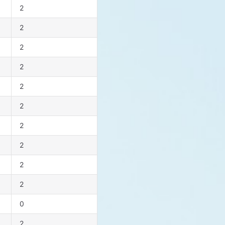
2
2
2
2
2
2
2
2
2
2
0
2