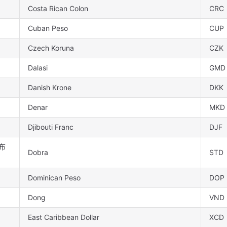
Costa Rican Colon
CRC
Cuban Peso
CUP
Czech Koruna
CZK
Dalasi
GMD
Danish Krone
DKK
Denar
MKD
Djibouti Franc
DJF
布
Dobra
STD
Dominican Peso
DOP
Dong
VND
East Caribbean Dollar
XCD