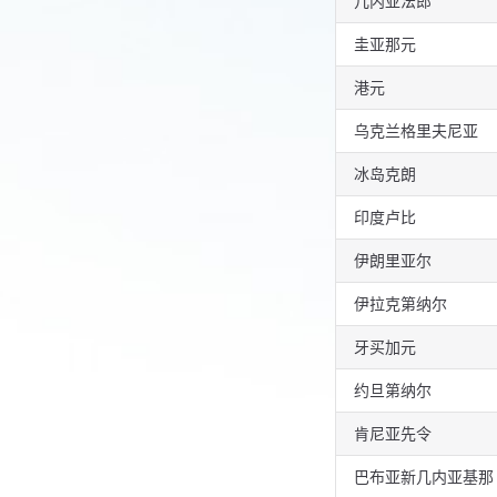
几内亚法郎
圭亚那元
港元
乌克兰格里夫尼亚
冰岛克朗
印度卢比
伊朗里亚尔
伊拉克第纳尔
牙买加元
约旦第纳尔
肯尼亚先令
巴布亚新几内亚基那