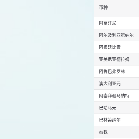
币种
阿富汗尼
阿尔及利亚第纳尔
阿根廷比索
亚美尼亚德拉姆
阿鲁巴弗罗林
澳大利亚元
阿塞拜疆马纳特
巴哈马元
巴林第纳尔
泰铢