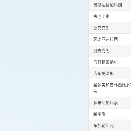
哥斯达黎加科朗
古巴比索
捷克克朗
冈比亚达拉西
丹麦克朗
马其顿第纳尔
吉布提法郎
圣多美和普林西比多
拉
多米尼加比索
越南盾
东加勒比元