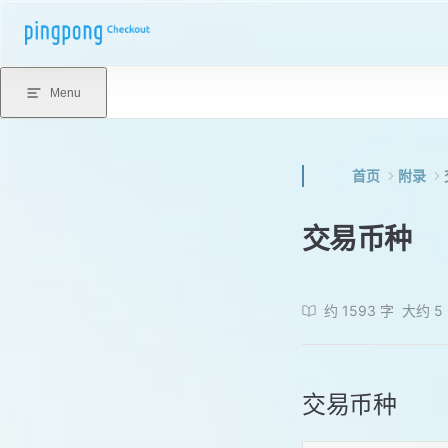
Skip to content
Menu
首页
附录
交易币种
约 1593 字
大约 5
交易币种