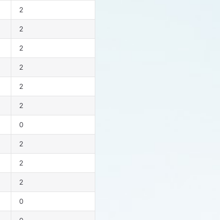
2
2
2
2
2
2
0
2
2
2
0