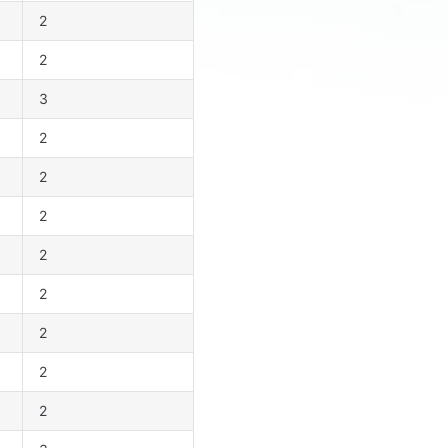
2
2
3
2
2
2
2
2
2
2
2