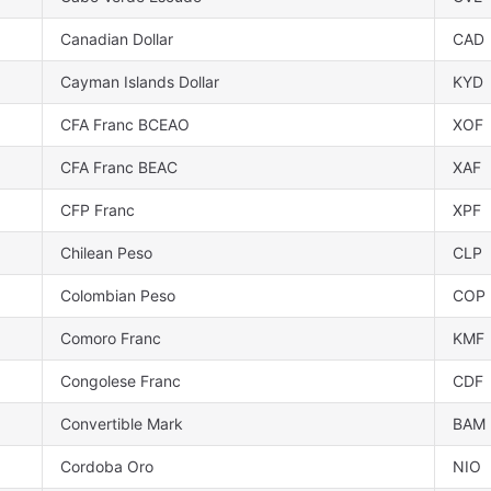
Canadian Dollar
CAD
Cayman Islands Dollar
KYD
）
CFA Franc BCEAO
XOF
CFA Franc BEAC
XAF
CFP Franc
XPF
Chilean Peso
CLP
Colombian Peso
COP
Comoro Franc
KMF
Congolese Franc
CDF
Convertible Mark
BAM
Cordoba Oro
NIO