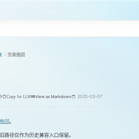
南
交易挽回
钟
2025-03-07
View as Markdown
Copy for LLM
挽回
。
旧路径仅作为历史兼容入口保留。