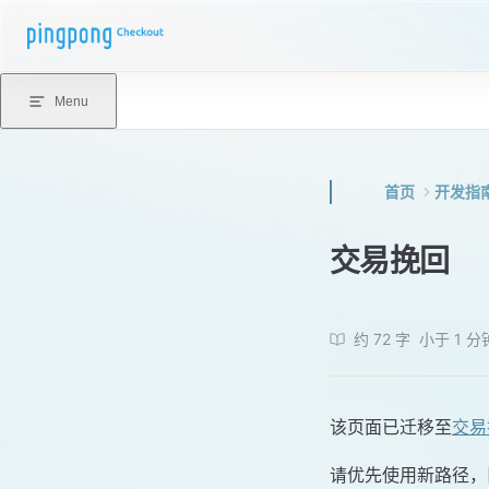
Skip to content
Menu
首页
开发指
交易挽回
约 72 字
小于 1 分
该页面已迁移至
交易
请优先使用新路径，