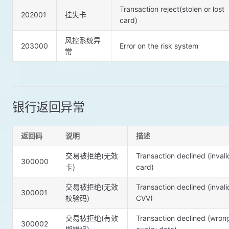
Transaction reject(stolen or lost
202001
挂失卡
card)
⻛控系统异
203000
Error on the risk system
常
银行返回异常
返回码
说明
描述
交易被拒绝(无效
Transaction declined (invali
300000
卡)
card)
交易被拒绝(无效
Transaction declined (invali
300001
校验码)
CVV)
交易被拒绝(有效
Transaction declined (wron
300002