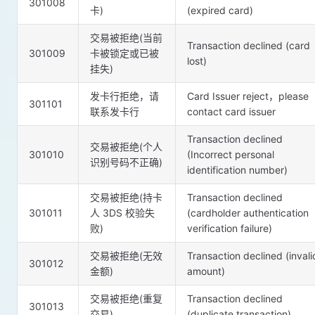
301008
卡)
(expired card)
交易被拒绝(当前
Transaction declined (card
301009
卡被锁定或已被
lost)
挂失)
发卡行拒绝，请
Card Issuer reject，please
301101
联系发卡行
contact card issuer
Transaction declined
交易被拒绝(个人
301010
(Incorrect personal
识别号码不正确)
identification number)
交易被拒绝(持卡
Transaction declined
301011
人 3DS 校验失
(cardholder authentication
败)
verification failure)
交易被拒绝(无效
Transaction declined (invali
301012
金额)
amount)
交易被拒绝(重复
Transaction declined
301013
交易)
(duplicate transaction)