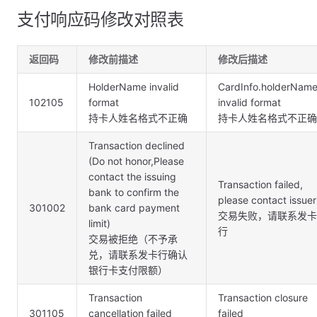
支付响应码修改对照表
返回码
修改前描述
修改后描述
HolderName invalid
CardInfo.holderNam
102105
format
invalid format
持卡人姓名格式不正确
持卡人姓名格式不正确
Transaction declined
(Do not honor,Please
contact the issuing
Transaction failed,
bank to confirm the
please contact issuer
301002
bank card payment
交易失败，请联系发卡
limit)
行
交易被拒绝（不予承
兑，请联系发卡行确认
银行卡支付限额）
Transaction
Transaction closure
301105
cancellation failed
failed