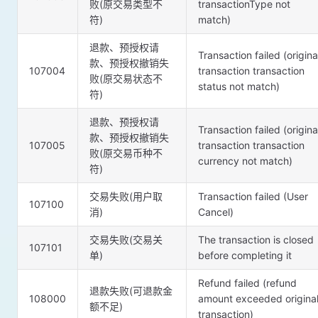
败(原交易类型不
transactionType not
符)
match)
退款、预授权请
Transaction failed (origina
款、预授权撤销失
107004
transaction transaction
败(原交易状态不
status not match)
符)
退款、预授权请
Transaction failed (origina
款、预授权撤销失
107005
transaction transaction
败(原交易币种不
currency not match)
符)
交易失败(用户取
Transaction failed (User
107100
消)
Cancel)
交易失败(交易关
The transaction is closed
107101
单)
before completing it
Refund failed (refund
退款失败(可退款金
108000
amount exceeded origina
额不足)
transaction)