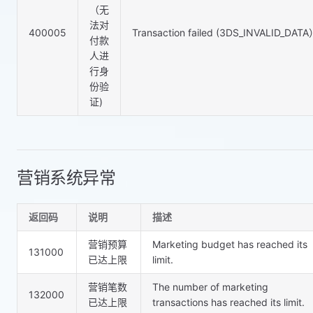
（无
法对
400005
Transaction failed (3DS_INVALID_DAT
付款
人进
行身
份验
证)
营销系统异常
返回码
说明
描述
营销预算
Marketing budget has reached its
131000
已达上限
limit.
营销笔数
The number of marketing
132000
已达上限
transactions has reached its limit.