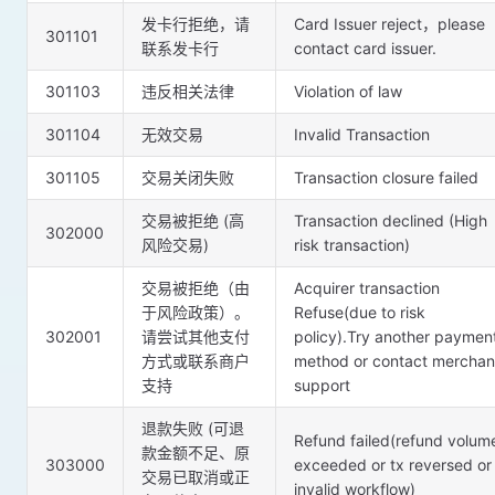
发卡行拒绝，请
Card Issuer reject，please
301101
联系发卡行
contact card issuer.
301103
违反相关法律
Violation of law
301104
无效交易
Invalid Transaction
301105
交易关闭失败
Transaction closure failed
交易被拒绝 (高
Transaction declined (High
302000
⻛险交易)
risk transaction)
交易被拒绝（由
Acquirer transaction
于风险政策）。
Refuse(due to risk
302001
请尝试其他支付
policy).Try another paymen
方式或联系商户
method or contact merchan
支持
support
退款失败 (可退
Refund failed(refund volum
款金额不足、原
303000
exceeded or tx reversed or
交易已取消或正
invalid workflow)