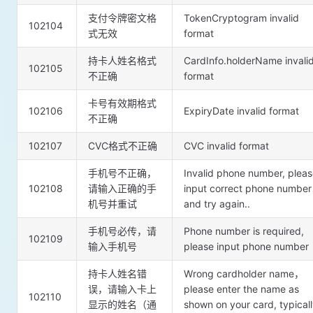
支付令牌密文格
TokenCryptogram invalid
102104
式无效
format
持卡人姓名格式
CardInfo.holderName invali
102105
不正确
format
卡号有效期格式
102106
ExpiryDate invalid format
不正确
102107
CVC格式不正确
CVC invalid format
手机号不正确，
Invalid phone number, plea
102108
请输入正确的手
input correct phone number
机号并重试
and try again..
手机号必传，请
Phone number is required,
102109
输入手机号
please input phone number
持卡人姓名错
Wrong cardholder name，
误，请输入卡上
please enter the name as
102110
显示的姓名（通
shown on your card, typical