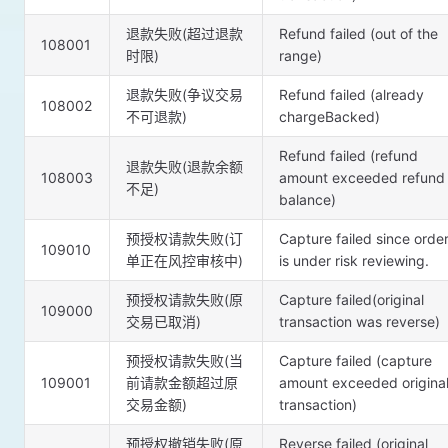
退款失败(超过退款
Refund failed (out of the
108001
时限)
range)
退款失败(争议交易
Refund failed (already
108002
不可退款)
chargeBacked)
Refund failed (refund
退款失败(退款余额
108003
amount exceeded refund
不足)
balance)
预授权请款失败(订
Capture failed since orde
109010
单正在风控审核中)
is under risk reviewing.
预授权请款失败(原
Capture failed(original
109000
交易已取消)
transaction was reverse)
预授权请款失败(当
Capture failed (capture
109001
前请款金额超过原
amount exceeded origina
交易金额)
transaction)
预授权撤销失败(原
Reverse failed (original