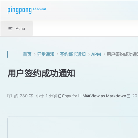
Skip to content
Menu
首页
异步通知
签约绑卡通知
APM
用户签约成功通
用户签约成功通知
约 230 字
小于 1 分钟
20
View as Markdown
Copy for LLM