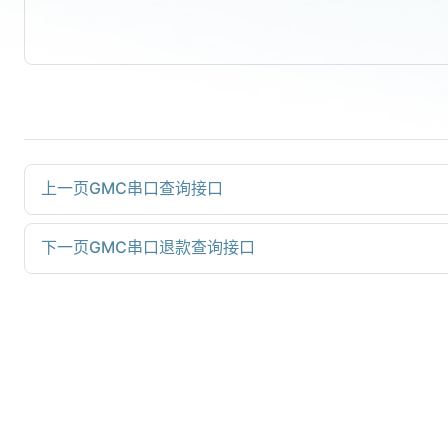
上一页
GMC串口查询接口
下一页
GMC串口退款查询接口