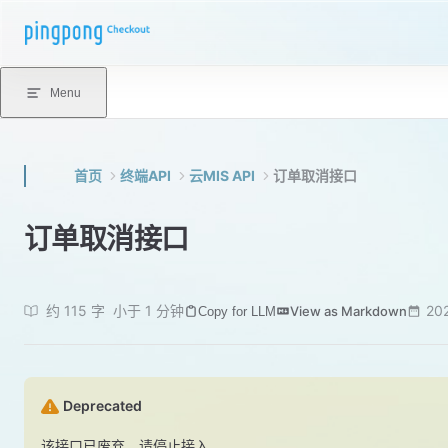
Skip to content
Menu
首页
终端API
云MIS API
订单取消接口
订单取消接口
约 115 字
小于 1 分钟
20
View as Markdown
Copy for LLM
Deprecated
该接口已废弃，请停止接入。