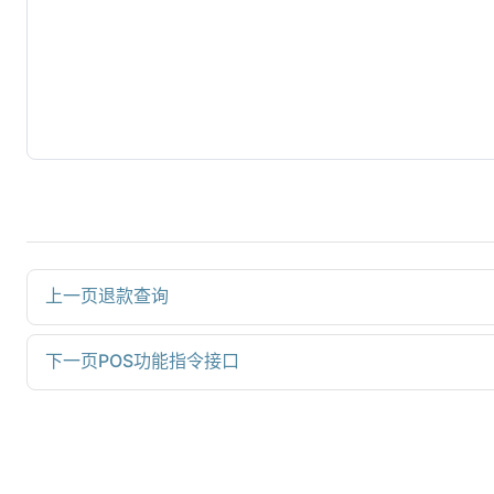
上一页
退款查询
下一页
POS功能指令接口