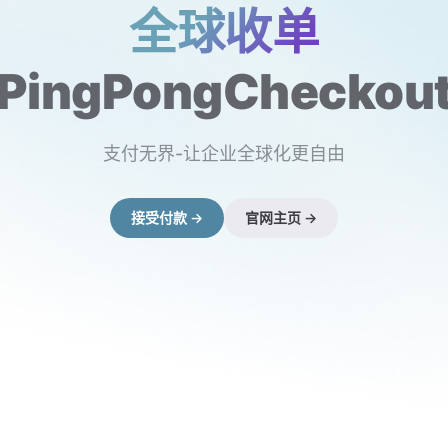
全球收单
PingPongCheckou
支付无界-让企业全球化更自由
接受付款 →
官网主页 →
（在新窗口打开）