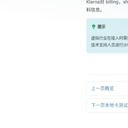
Klarna对 bil
料信息。
提示
虚拟行业在接入时需要
技术支持人员进行沙
上一页
概览
下一页
本地卡测试