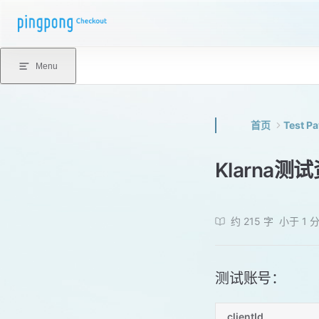
Skip to content
Menu
首页
Test P
Klarna测
约 215 字
小于 1 
测试账号：
clientId