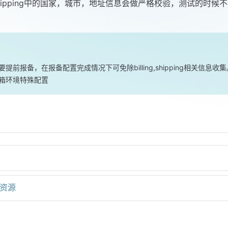
ling，shipping中的国家，城市，地址信息会做严格校验，测试的
提前报备，在报备配置完成情况下可免除billing,shipping相关信息
箱环境特殊配置
资源