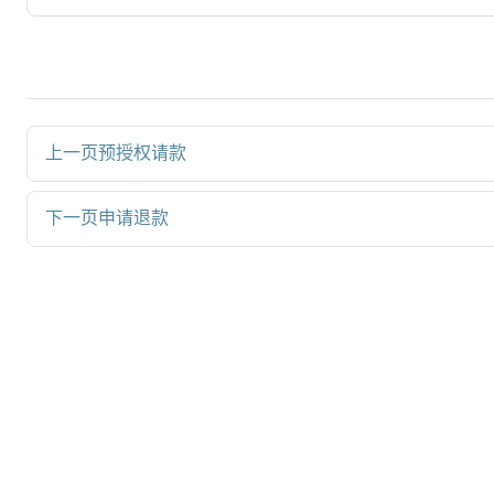
上一页
预授权请款
下一页
申请退款