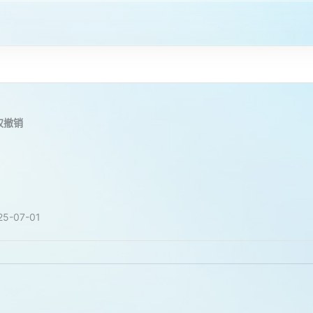
权撤销
25-07-01