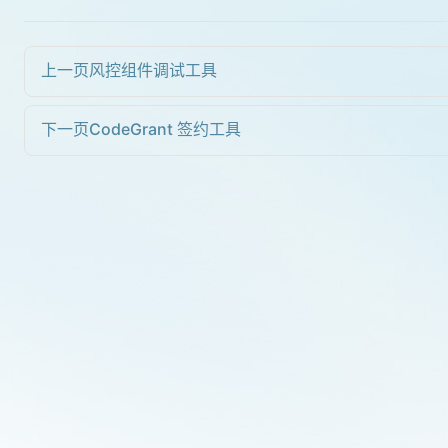
上一页
风控组件调试工具
下一页
CodeGrant 签约工具