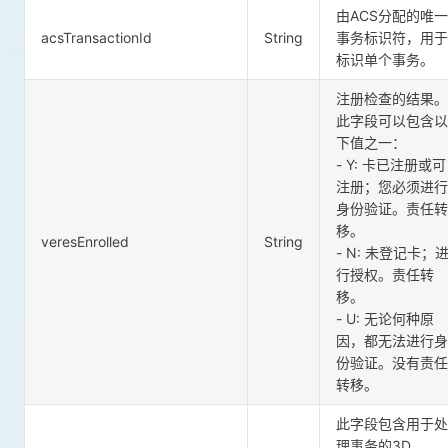
由ACS分配的唯一
acsTransactionId
String
事务标识符，用于
标识单个事务。
注册检查的结果。
此字段可以包含以
下值之一：
- Y: 卡已注册或可
注册；您必须进行
身份验证。责任转
移。
veresEnrolled
String
- N: 未登记卡；
行授权。责任转
移。
- U: 无论何种原
因，都无法进行身
份验证。没有责任
转移。
此字段包含用于处
理事务的3D