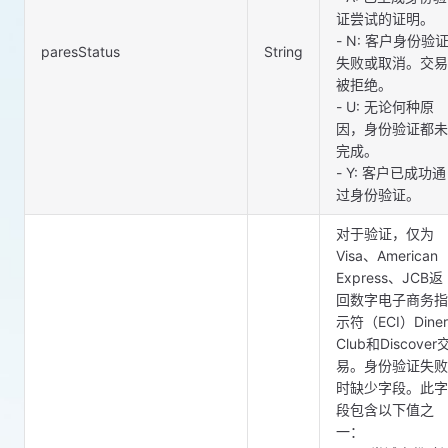
证尝试的证明。
- N: 客户身份验
paresStatus
String
失败或取消。交易
被拒绝。
- U: 无论何种原
因，身份验证都未
完成。
- Y: 客户已成功通
过身份验证。
对于验证，仅为
Visa、American
Express、JCB返
回数字电子商务指
示符（ECI）Diner
Club和Discover
易。身份验证失败
时缺少字段。此字
段包含以下值之
一：