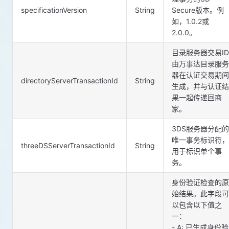
specificationVersion
String
Secure版本。例
如，1.0.2或
2.0.0。
目录服务器交易ID
由万事达目录服务
器在认证交易期间
directoryServerTransactionId
String
生成，并与认证结
果一起传递回商
家。
3DS服务器分配的
唯一事务标识符，
threeDSServerTransactionId
String
用于标识单个事
务。
身份验证检查的原
始结果。此字段可
以包含以下值之
一：
- A: 已生成身份验